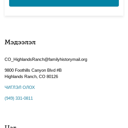
Мэдээлэл
CO_HighlandsRanch@familyhistorymail.org
9800 Foothills Canyon Blvd #B
Highlands Ranch
,
CO
80126
ЧИГЛЭЛ ОЛОХ
(949) 331-0811