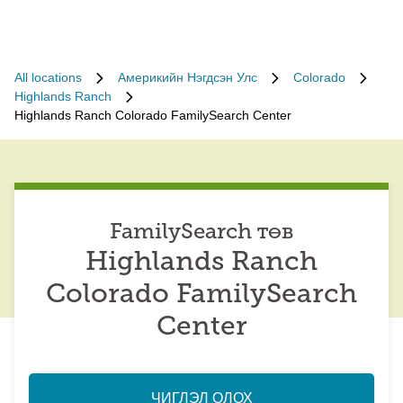
All locations
Америкийн Нэгдсэн Улс
Colorado
Highlands Ranch
Highlands Ranch Colorado FamilySearch Center
FamilySearch төв
Highlands Ranch
Colorado FamilySearch
Center
ЧИГЛЭЛ ОЛОХ