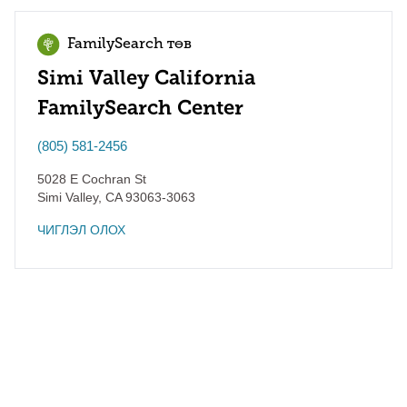
FamilySearch төв
Simi Valley California
FamilySearch Center
(805) 581-2456
5028 E Cochran St
Simi Valley
,
CA
93063-3063
ЧИГЛЭЛ ОЛОХ