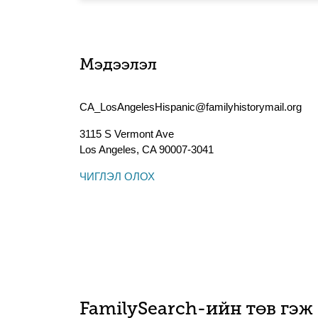
Мэдээлэл
CA_LosAngelesHispanic@familyhistorymail.org
3115 S Vermont Ave
Los Angeles
,
CA
90007-3041
ЧИГЛЭЛ ОЛОХ
FamilySearch-ийн төв гэж