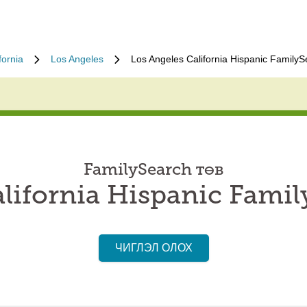
fornia
Los Angeles
Los Angeles California Hispanic Family
FamilySearch төв
lifornia Hispanic Fami
ЧИГЛЭЛ ОЛОХ