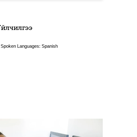
Үйлчилгээ
Spoken Languages:
Spanish