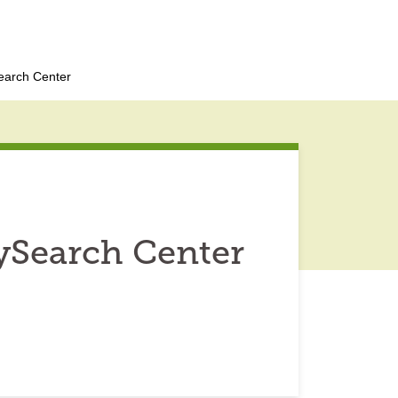
Search Center
lySearch Center