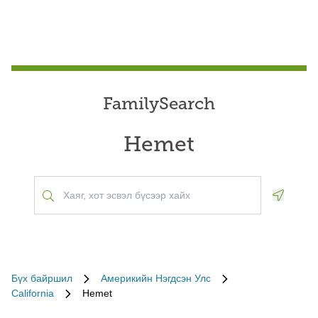
FamilySearch
Hemet
Geoloca
Бүх байршил
Америкийн Нэгдсэн Улс
California
Hemet