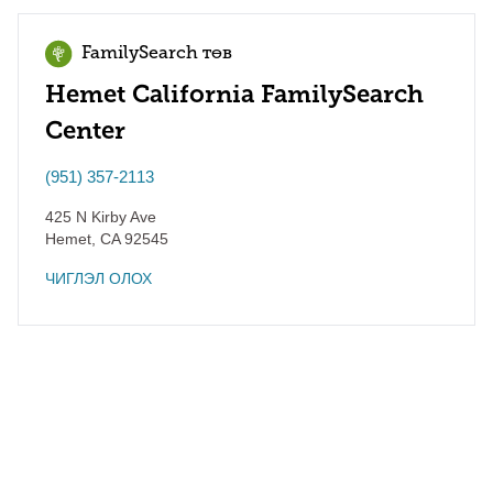
FamilySearch төв
Hemet California FamilySearch
Center
(951) 357-2113
425 N Kirby Ave
Hemet
,
CA
92545
ЧИГЛЭЛ ОЛОХ