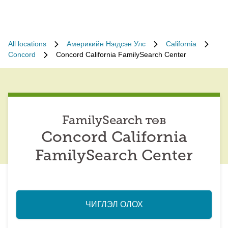
All locations
Америкийн Нэгдсэн Улс
California
Concord
Concord California FamilySearch Center
FamilySearch төв
Concord California
FamilySearch Center
ЧИГЛЭЛ ОЛОХ