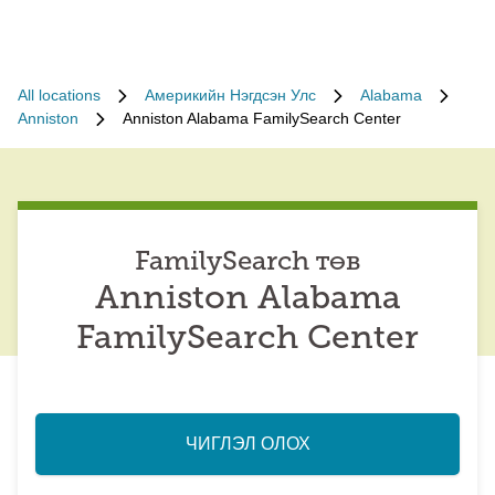
All locations
Америкийн Нэгдсэн Улс
Alabama
Anniston
Anniston Alabama FamilySearch Center
FamilySearch төв
Anniston Alabama
FamilySearch Center
ЧИГЛЭЛ ОЛОХ