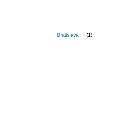
Bratislava
(
1
)