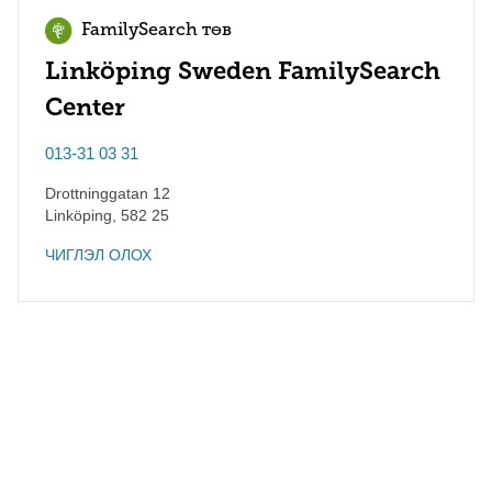
FamilySearch төв
Linköping Sweden FamilySearch
Center
013-31 03 31
Drottninggatan 12
Linköping
,
582 25
ЧИГЛЭЛ ОЛОХ