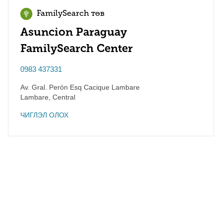
FamilySearch төв
Asuncion Paraguay
FamilySearch Center
0983 437331
Av. Gral. Perón Esq Cacique Lambare
Lambare
,
Central
ЧИГЛЭЛ ОЛОХ