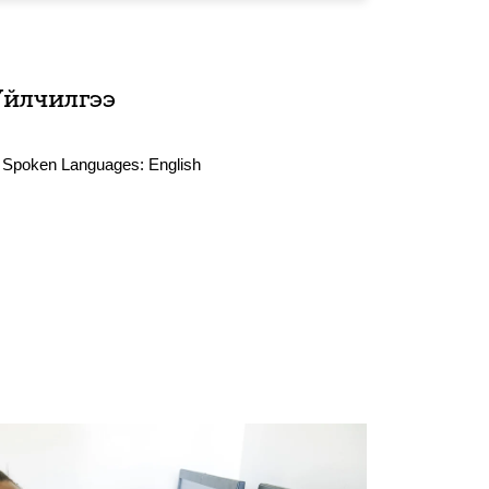
Үйлчилгээ
Spoken Languages:
English