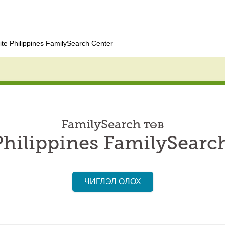
ite Philippines FamilySearch Center
FamilySearch төв
Philippines FamilySearc
ЧИГЛЭЛ ОЛОХ