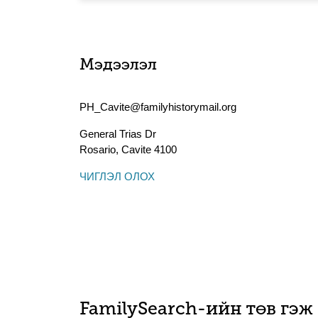
Мэдээлэл
PH_Cavite@familyhistorymail.org
General Trias Dr
Rosario
,
Cavite
4100
ЧИГЛЭЛ ОЛОХ
FamilySearch-ийн төв гэж