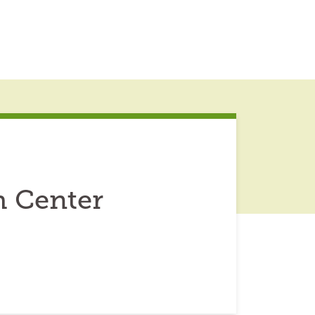
h Center