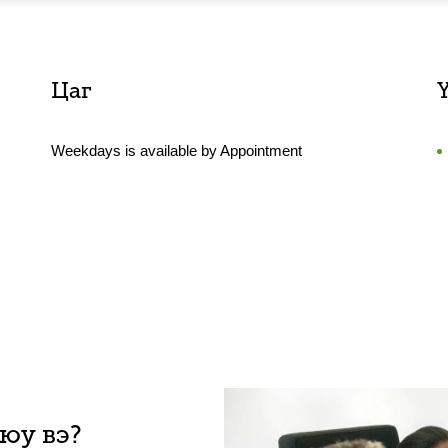
Цаг
Weekdays is available by Appointment
 юу вэ?