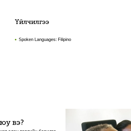
Үйлчилгээ
Spoken Languages:
Filipino
 юу вэ?