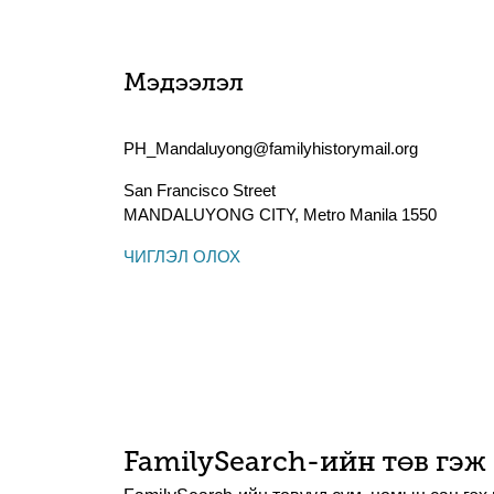
Мэдээлэл
PH_Mandaluyong@familyhistorymail.org
San Francisco Street
MANDALUYONG CITY
,
Metro Manila
1550
ЧИГЛЭЛ ОЛОХ
FamilySearch-ийн төв гэж