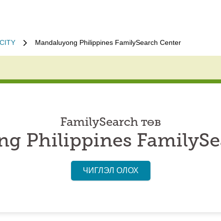
CITY
Mandaluyong Philippines FamilySearch Center
FamilySearch төв
g Philippines FamilySe
ЧИГЛЭЛ ОЛОХ