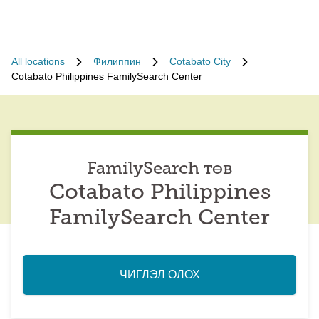
All locations
Филиппин
Cotabato City
Cotabato Philippines FamilySearch Center
FamilySearch төв
Cotabato Philippines
FamilySearch Center
ЧИГЛЭЛ ОЛОХ