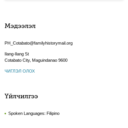
Мэдээлэл
PH_Cotabato@familyhistorymail.org
Ilang-Ilang St
Cotabato City
,
Maguindanao
9600
ЧИГЛЭЛ ОЛОХ
Үйлчилгээ
Spoken Languages:
Filipino