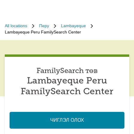
All locations
Перу
Lambayeque
Lambayeque Peru FamilySearch Center
FamilySearch төв
Lambayeque Peru
FamilySearch Center
ЧИГЛЭЛ ОЛОХ