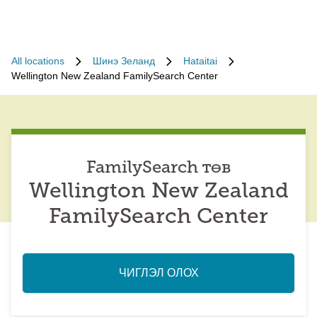
All locations
Шинэ Зеланд
Hataitai
Wellington New Zealand FamilySearch Center
FamilySearch төв
Wellington New Zealand
FamilySearch Center
ЧИГЛЭЛ ОЛОХ