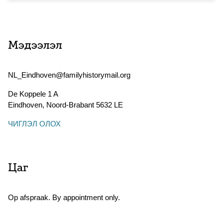
Мэдээлэл
NL_Eindhoven@familyhistorymail.org
De Koppele 1 A
Eindhoven
,
Noord-Brabant
5632 LE
ЧИГЛЭЛ ОЛОХ
Цаг
Op afspraak. By appointment only.