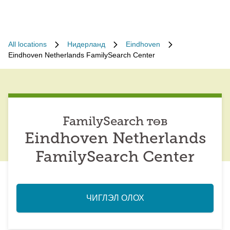
All locations
Нидерланд
Eindhoven
Eindhoven Netherlands FamilySearch Center
FamilySearch төв
Eindhoven Netherlands
FamilySearch Center
ЧИГЛЭЛ ОЛОХ