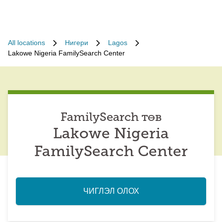
All locations
Нигери
Lagos
Lakowe Nigeria FamilySearch Center
FamilySearch төв
Lakowe Nigeria
FamilySearch Center
ЧИГЛЭЛ ОЛОХ