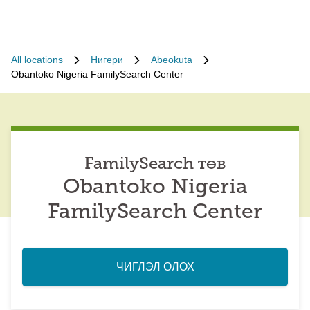
All locations
Нигери
Abeokuta
Obantoko Nigeria FamilySearch Center
FamilySearch төв
Obantoko Nigeria
FamilySearch Center
ЧИГЛЭЛ ОЛОХ