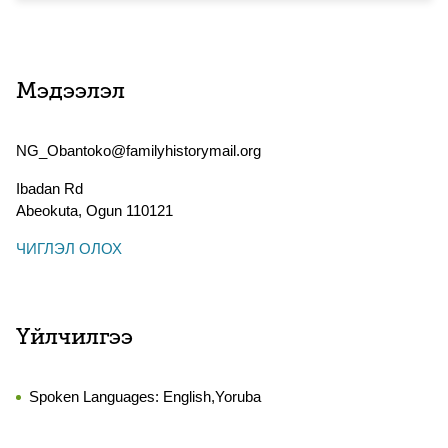
Мэдээлэл
NG_Obantoko@familyhistorymail.org
Ibadan Rd
Abeokuta
,
Ogun
110121
ЧИГЛЭЛ ОЛОХ
Үйлчилгээ
Spoken Languages:
English,Yoruba