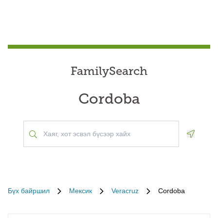
FamilySearch
Cordoba
Geoloca
Бүх байршил
Мексик
Veracruz
Cordoba