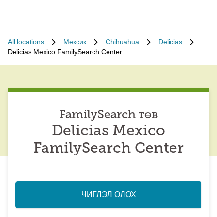
All locations
Мексик
Chihuahua
Delicias
Delicias Mexico FamilySearch Center
FamilySearch төв
Delicias Mexico
FamilySearch Center
ЧИГЛЭЛ ОЛОХ