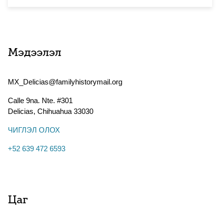
Мэдээлэл
MX_Delicias@familyhistorymail.org
Calle 9na. Nte. #301
Delicias
,
Chihuahua
33030
ЧИГЛЭЛ ОЛОХ
+52 639 472 6593
Цаг