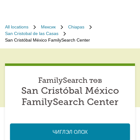
All locations
Мексик
Chiapas
San Cristobal de las Casas
San Cristóbal México FamilySearch Center
FamilySearch төв
San Cristóbal México
FamilySearch Center
ЧИГЛЭЛ ОЛОХ