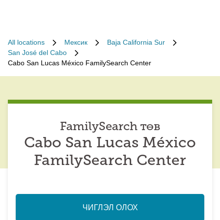
All locations
Мексик
Baja California Sur
San José del Cabo
Cabo San Lucas México FamilySearch Center
FamilySearch төв
Cabo San Lucas México
FamilySearch Center
ЧИГЛЭЛ ОЛОХ