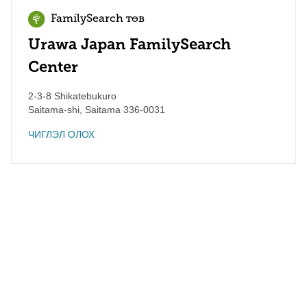
FamilySearch төв
Urawa Japan FamilySearch
Center
2-3-8 Shikatebukuro
Saitama-shi
,
Saitama
336-0031
ЧИГЛЭЛ ОЛОХ