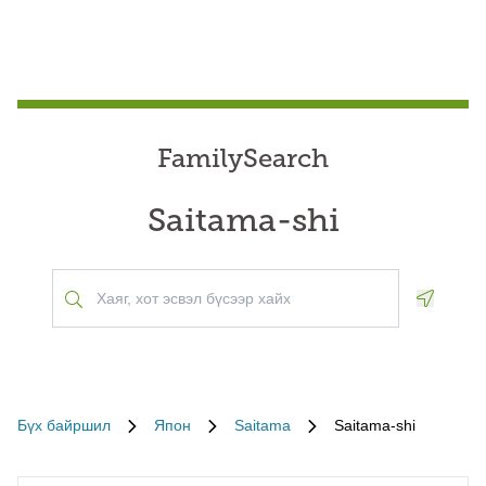
FamilySearch
Saitama-shi
Geoloca
Бүх байршил
Япон
Saitama
Saitama-shi