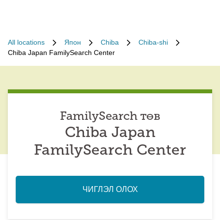
All locations
Япон
Chiba
Chiba-shi
Chiba Japan FamilySearch Center
FamilySearch төв
Chiba Japan
FamilySearch Center
ЧИГЛЭЛ ОЛОХ