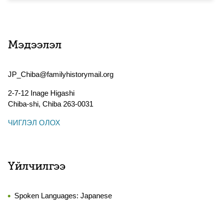
Мэдээлэл
JP_Chiba@familyhistorymail.org
2-7-12 Inage Higashi
Chiba-shi
,
Chiba
263-0031
ЧИГЛЭЛ ОЛОХ
Үйлчилгээ
Spoken Languages:
Japanese