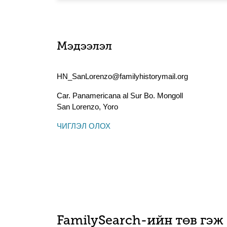
Мэдээлэл
HN_SanLorenzo@familyhistorymail.org
Car. Panamericana al Sur Bo. Mongoll
San Lorenzo
,
Yoro
ЧИГЛЭЛ ОЛОХ
FamilySearch-ийн төв гэж