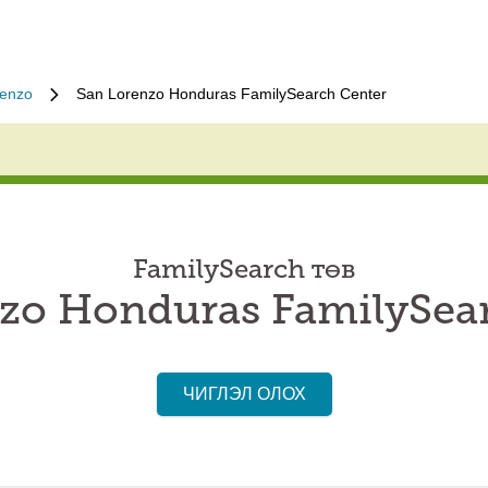
renzo
San Lorenzo Honduras FamilySearch Center
FamilySearch төв
zo Honduras FamilySea
ЧИГЛЭЛ ОЛОХ