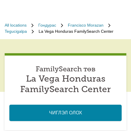
All locations
Гондурас
Francisco Morazan
Tegucigalpa
La Vega Honduras FamilySearch Center
FamilySearch төв
La Vega Honduras
FamilySearch Center
ЧИГЛЭЛ ОЛОХ