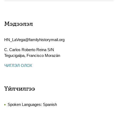
Мэдээлэл
HN_LaVega@familyhistorymail.org
C. Carlos Roberto Reina S/N
Tegucigalpa
,
Francisco Morazán
ЧИГЛЭЛ ОЛОХ
Үйлчилгээ
Spoken Languages:
Spanish