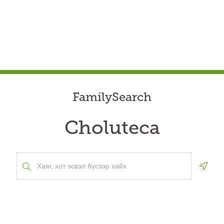
FamilySearch
Choluteca
Geolo