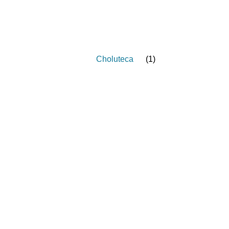
Choluteca
(
1
)