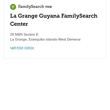
FamilySearch төв
La Grange Guyana FamilySearch
Center
29 M&N Section E
La Grange
,
Essequibo Islands-West Demerar
ЧИГЛЭЛ ОЛОХ