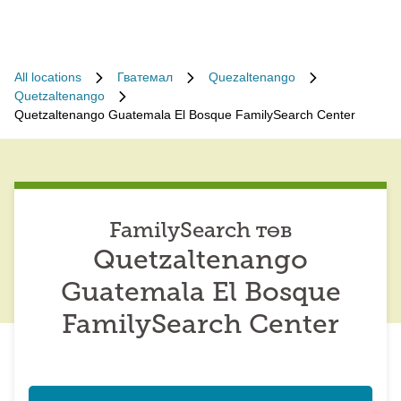
All locations
Гватемал
Quezaltenango
Quetzaltenango
Quetzaltenango Guatemala El Bosque FamilySearch Center
FamilySearch төв
Quetzaltenango
Guatemala El Bosque
FamilySearch Center