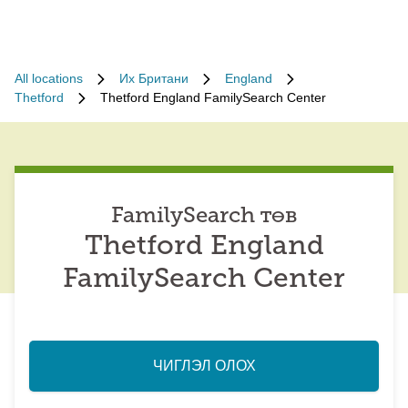
All locations
Их Британи
England
Thetford
Thetford England FamilySearch Center
FamilySearch төв
Thetford England
FamilySearch Center
ЧИГЛЭЛ ОЛОХ