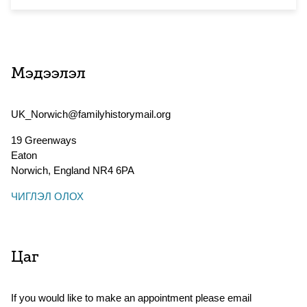
Мэдээлэл
UK_Norwich@familyhistorymail.org
19 Greenways
Eaton
Norwich
,
England
NR4 6PA
ЧИГЛЭЛ ОЛОХ
Цаг
If you would like to make an appointment please email