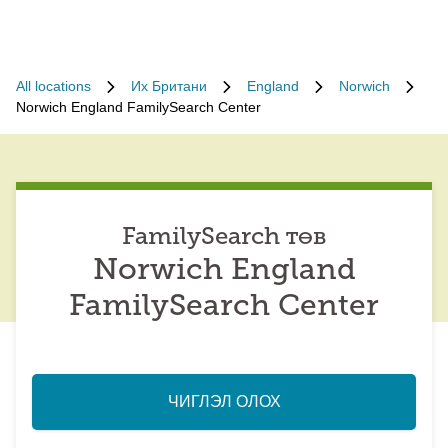
All locations
Их Британи
England
Norwich
Norwich England FamilySearch Center
FamilySearch төв
Norwich England
FamilySearch Center
ЧИГЛЭЛ ОЛОХ