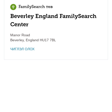
FamilySearch төв
Beverley England FamilySearch
Center
Manor Road
Beverley
,
England
HU17 7BL
ЧИГЛЭЛ ОЛОХ