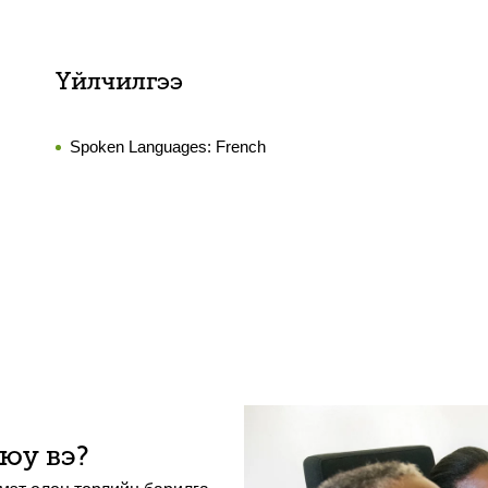
Үйлчилгээ
Spoken Languages:
French
 юу вэ?