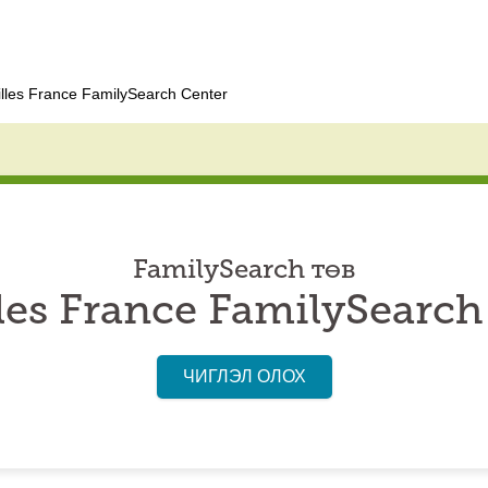
illes France FamilySearch Center
FamilySearch төв
lles France FamilySearch
ЧИГЛЭЛ ОЛОХ