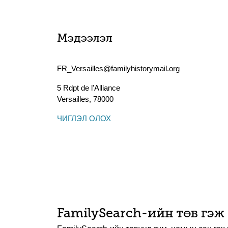
Мэдээлэл
FR_Versailles@familyhistorymail.org
5 Rdpt de l'Alliance
Versailles
,
78000
ЧИГЛЭЛ ОЛОХ
FamilySearch-ийн төв гэж