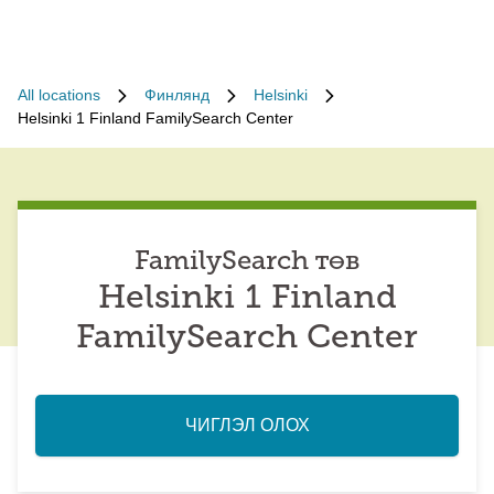
All locations
Финлянд
Helsinki
Helsinki 1 Finland FamilySearch Center
FamilySearch төв
Helsinki 1 Finland
FamilySearch Center
ЧИГЛЭЛ ОЛОХ