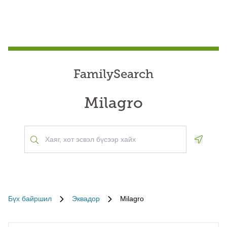
FamilySearch
Milagro
Geoloca
Бүх байршил
Эквадор
Milagro