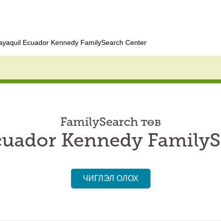
yaquil Ecuador Kennedy FamilySearch Center
FamilySearch төв
cuador Kennedy FamilyS
ЧИГЛЭЛ ОЛОХ