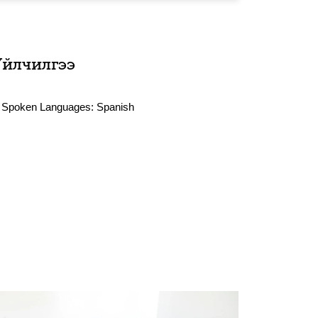
Үйлчилгээ
Spoken Languages:
Spanish