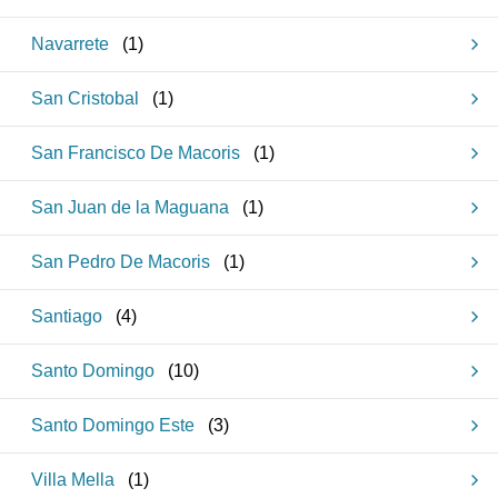
Navarrete
(
1
)
San Cristobal
(
1
)
San Francisco De Macoris
(
1
)
San Juan de la Maguana
(
1
)
San Pedro De Macoris
(
1
)
Santiago
(
4
)
Santo Domingo
(
10
)
Santo Domingo Este
(
3
)
Villa Mella
(
1
)