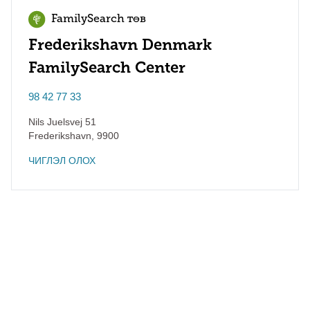
FamilySearch төв
Frederikshavn Denmark
FamilySearch Center
98 42 77 33
Nils Juelsvej 51
Frederikshavn
,
9900
ЧИГЛЭЛ ОЛОХ