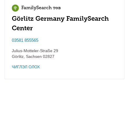
FamilySearch төв
Görlitz Germany FamilySearch
Center
03581 855565
Julius-Motteler-Straße 29
Görlitz
,
Sachsen
02827
ЧИГЛЭЛ ОЛОХ