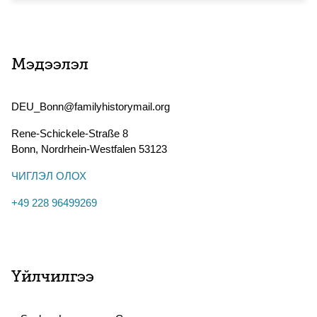
Мэдээлэл
DEU_Bonn@familyhistorymail.org
Rene-Schickele-Straße 8
Bonn
,
Nordrhein-Westfalen
53123
ЧИГЛЭЛ ОЛОХ
+49 228 96499269
Үйлчилгээ