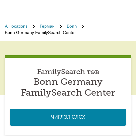
All locations
Герман
Bonn
Bonn Germany FamilySearch Center
FamilySearch төв
Bonn Germany
FamilySearch Center
ЧИГЛЭЛ ОЛОХ