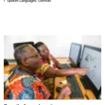
Spoken Languages:
German