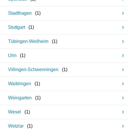
Stadthagen
(
1
)
Stuttgart
(
1
)
Tübingen-Weilheim
(
1
)
Ulm
(
1
)
Villingen-Schwenningen
(
1
)
Waiblingen
(
1
)
Weingarten
(
1
)
Wesel
(
1
)
Wetzlar
(
1
)