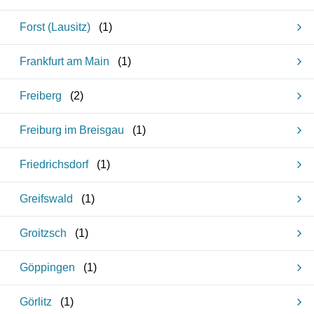
Forst (Lausitz)
(
1
)
Frankfurt am Main
(
1
)
Freiberg
(
2
)
Freiburg im Breisgau
(
1
)
Friedrichsdorf
(
1
)
Greifswald
(
1
)
Groitzsch
(
1
)
Göppingen
(
1
)
Görlitz
(
1
)