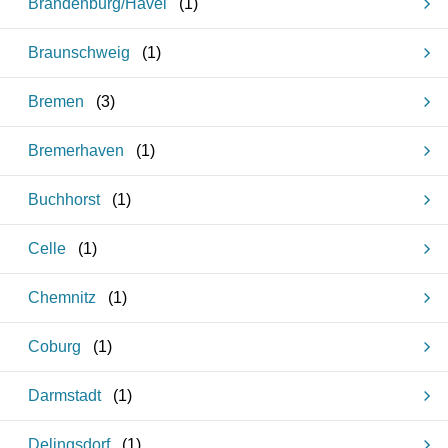
Brandenburg/Havel
(
1
)
Braunschweig
(
1
)
Bremen
(
3
)
Bremerhaven
(
1
)
Buchhorst
(
1
)
Celle
(
1
)
Chemnitz
(
1
)
Coburg
(
1
)
Darmstadt
(
1
)
Delingsdorf
(
1
)