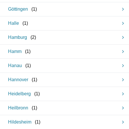
Göttingen
(
1
)
Halle
(
1
)
Hamburg
(
2
)
Hamm
(
1
)
Hanau
(
1
)
Hannover
(
1
)
Heidelberg
(
1
)
Heilbronn
(
1
)
Hildesheim
(
1
)