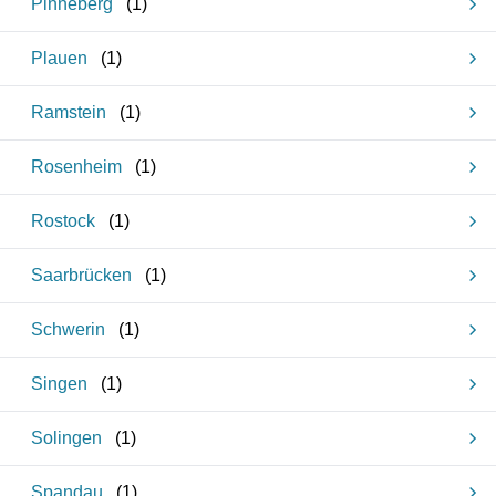
Pinneberg
(
1
)
Plauen
(
1
)
Ramstein
(
1
)
Rosenheim
(
1
)
Rostock
(
1
)
Saarbrücken
(
1
)
Schwerin
(
1
)
Singen
(
1
)
Solingen
(
1
)
Spandau
(
1
)