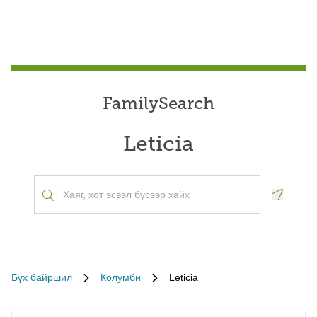
FamilySearch
Leticia
Geoloca
Бүх байршил
Колумби
Leticia