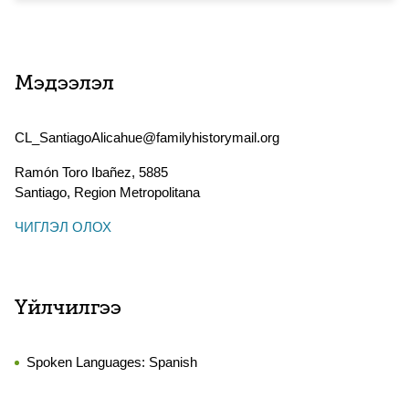
Мэдээлэл
CL_SantiagoAlicahue@familyhistorymail.org
Ramón Toro Ibañez, 5885
Santiago
,
Region Metropolitana
ЧИГЛЭЛ ОЛОХ
Үйлчилгээ
Spoken Languages:
Spanish