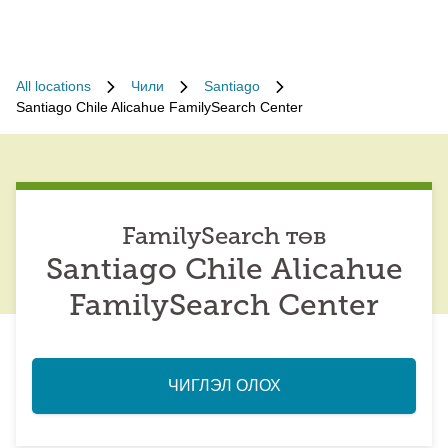
All locations
Чили
Santiago
Santiago Chile Alicahue FamilySearch Center
FamilySearch төв
Santiago Chile Alicahue
FamilySearch Center
ЧИГЛЭЛ ОЛОХ