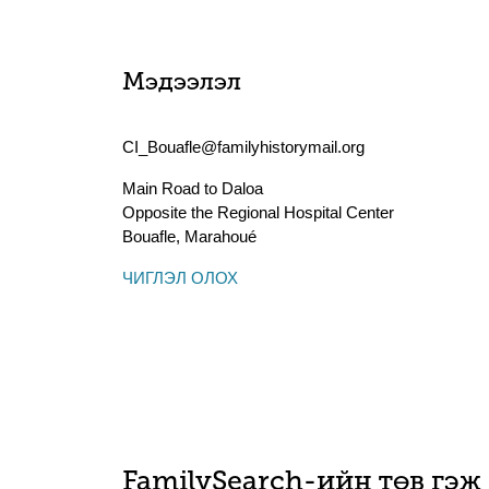
Мэдээлэл
CI_Bouafle@familyhistorymail.org
Main Road to Daloa
Opposite the Regional Hospital Center
Bouafle
,
Marahoué
ЧИГЛЭЛ ОЛОХ
FamilySearch-ийн төв гэж