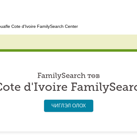
uafle Cote d'Ivoire FamilySearch Center
FamilySearch төв
Cote d'Ivoire FamilySear
ЧИГЛЭЛ ОЛОХ