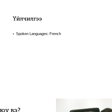
Үйлчилгээ
Spoken Languages:
French
 юу вэ?