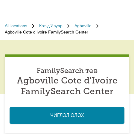
All locations
Кот-д’Ивуар
Agboville
Agboville Cote d'Ivoire FamilySearch Center
FamilySearch төв
Agboville Cote d'Ivoire
FamilySearch Center
ЧИГЛЭЛ ОЛОХ