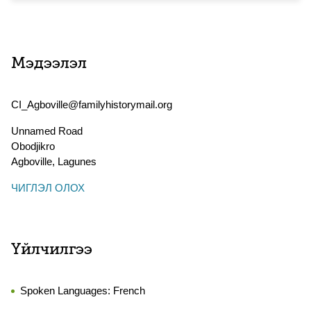
Мэдээлэл
CI_Agboville@familyhistorymail.org
Unnamed Road
Obodjikro
Agboville
,
Lagunes
ЧИГЛЭЛ ОЛОХ
Үйлчилгээ
Spoken Languages:
French