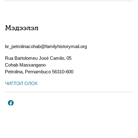
Мэдээлэл
br_petrolinacohab@familyhistorymail.org
Rua Bartolomeu José Camilo, 05
Cohab Massangano
Petrolina
,
Pernambuco
56310-600
ЧИГЛЭЛ ОЛОХ