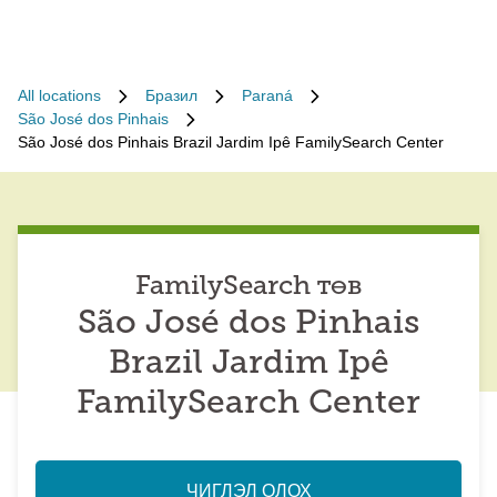
All locations
Бразил
Paraná
São José dos Pinhais
São José dos Pinhais Brazil Jardim Ipê FamilySearch Center
FamilySearch төв
São José dos Pinhais
Brazil Jardim Ipê
FamilySearch Center
ЧИГЛЭЛ ОЛОХ