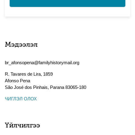
Мэдээлэл
br_afonsopena@familyhistorymail.org
R. Tavares de Lira, 1859
Afonso Pena
São José dos Pinhais
,
Parana
83065-180
ЧИГЛЭЛ ОЛОХ
Үйлчилгээ