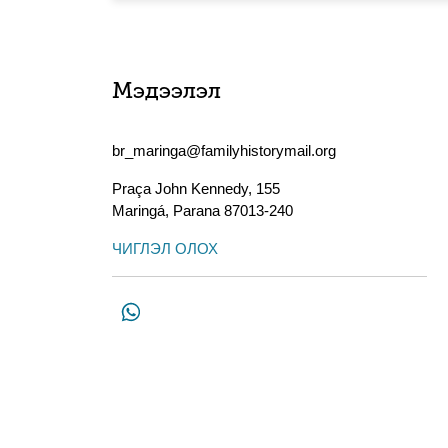
Мэдээлэл
br_maringa@familyhistorymail.org
Praça John Kennedy, 155
Maringá
,
Parana
87013-240
ЧИГЛЭЛ ОЛОХ