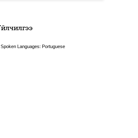
Үйлчилгээ
Spoken Languages:
Portuguese