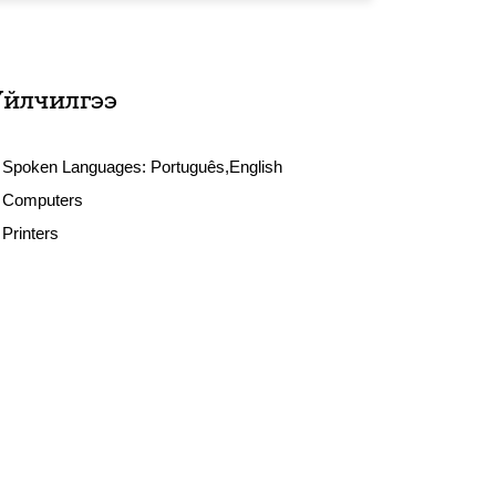
Үйлчилгээ
Spoken Languages:
Português,English
Computers
Printers