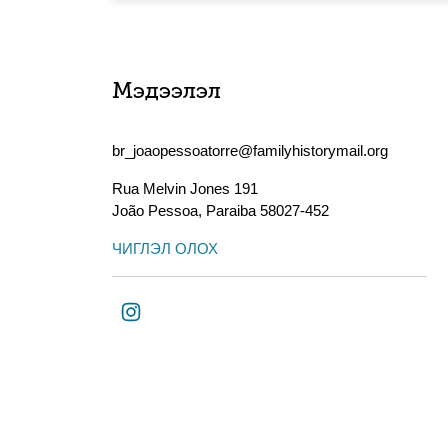
Мэдээлэл
br_joaopessoatorre@familyhistorymail.org
Rua Melvin Jones 191
João Pessoa
,
Paraiba
58027-452
ЧИГЛЭЛ ОЛОХ