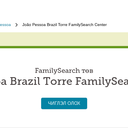
Pessoa
João Pessoa Brazil Torre FamilySearch Center
FamilySearch төв
a Brazil Torre FamilySe
ЧИГЛЭЛ ОЛОХ