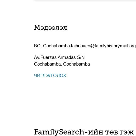
Мэдээлэл
BO_CochabambaJaihuayco@familyhistorymail.org
Av.Fuerzas Armadas S/N
Cochabamba
,
Cochabamba
ЧИГЛЭЛ ОЛОХ
FamilySearch-ийн төв гэж