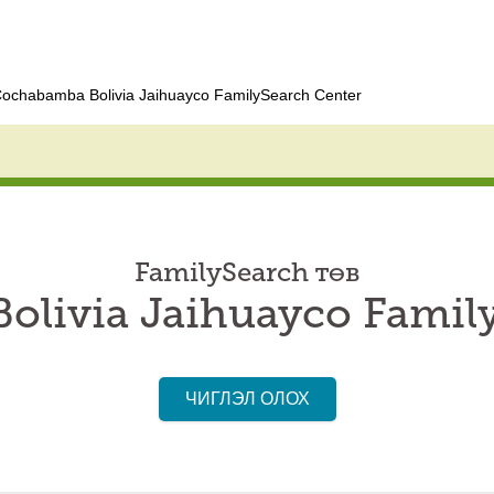
ochabamba Bolivia Jaihuayco FamilySearch Center
FamilySearch төв
livia Jaihuayco Famil
ЧИГЛЭЛ ОЛОХ