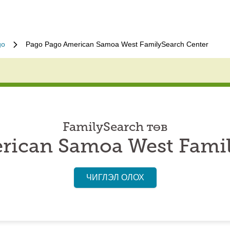
go
Pago Pago American Samoa West FamilySearch Center
FamilySearch төв
rican Samoa West Famil
ЧИГЛЭЛ ОЛОХ