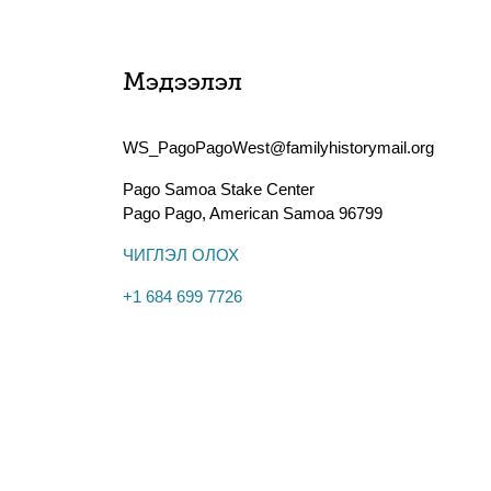
Мэдээлэл
WS_PagoPagoWest@familyhistorymail.org
Pago Samoa Stake Center
Pago Pago
,
American Samoa
96799
ЧИГЛЭЛ ОЛОХ
+1 684 699 7726