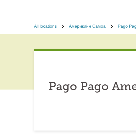
All locations
Америкийн Самоа
Pago Pa
Pago Pago Ame